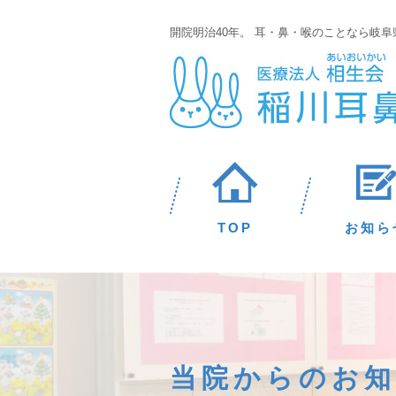
開院明治40年。 耳・鼻・喉のことなら岐
TOP
お知ら
当院からのお