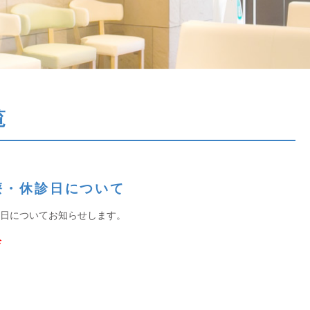
覧
療・休診日について
診日についてお知らせします。
診