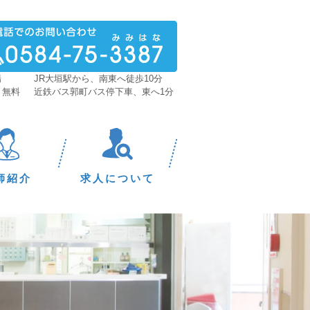
場
JR大垣駅から、南東へ徒歩10分
 無料
近鉄バス郭町バス停下車、東へ1分
師紹介
求人について