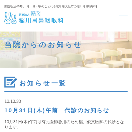
開院明治40年。 耳・鼻・喉のことなら岐阜県大垣市の稲川耳鼻咽喉科
当院からのお知らせ
お知らせ一覧
19.10.30
10月31日(木)午前 代診のお知らせ
10月31日(木)午前は有元医師急用のため稲川俊文医師の代診とな
ります。