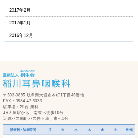
2017年2月
2017年1月
2016年12月
〒503-0885 岐阜県大垣市本町1丁目46番地
FAX：0584-47-6033
駐車場：29台 無料
JR大垣駅から、南東へ徒歩10分
近鉄バス郭町バス停下車、東へ1分
診療日・診療時間
月
火
水
木
金
土
日・祝