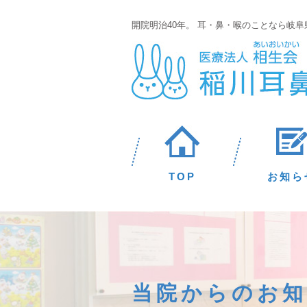
開院明治40年。 耳・鼻・喉のことなら岐
TOP
お知ら
当院からのお