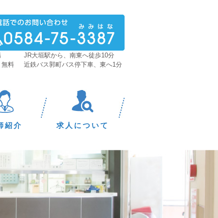
場
JR大垣駅から、南東へ徒歩10分
 無料
近鉄バス郭町バス停下車、東へ1分
師紹介
求人について