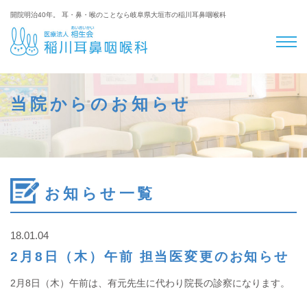
開院明治40年。 耳・鼻・喉のことなら岐阜県大垣市の稲川耳鼻咽喉科
当院からのお知らせ
お知らせ一覧
18.01.04
2月8日（木）午前 担当医変更のお知らせ
2月8日（木）午前は、有元先生に代わり院長の診察になります。