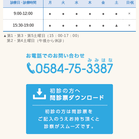
診療日・診療時間
月
火
水
木
金
土
日・祝
9:00-12:00
●
●
●
●
●
●
×
15:30-19:00
●
●
●
●
●
▲
×
▲第1・第3・第5土曜日（15：00-17：00）
第2・第4土曜日（午後から休診）