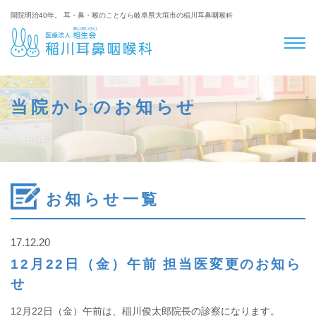
開院明治40年。 耳・鼻・喉のことなら岐阜県大垣市の稲川耳鼻咽喉科
当院からのお知らせ
お知らせ一覧
17.12.20
12月22日（金）午前 担当医変更のお知ら
せ
12月22日（金）午前は、稲川俊太郎院長の診察になります。