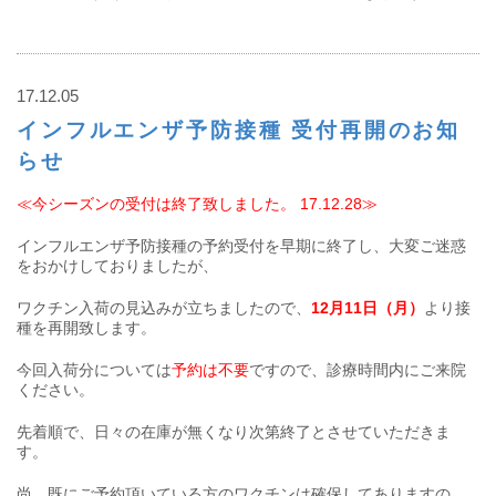
17.12.05
インフルエンザ予防接種 受付再開のお知
らせ
≪今シーズンの受付は終了致しました。
17.12.28
≫
インフルエンザ予防接種の予約受付を早期に終了し、大変ご迷惑
をおかけしておりましたが、
ワクチン入荷の見込みが立ちましたので、
12月11日（月）
より接
種を再開致します。
今回入荷分については
予約は不要
ですので、診療時間内にご来院
ください。
先着順で、日々の在庫が無くなり次第終了とさせていただきま
す。
尚、既にご予約頂いている方のワクチンは確保してありますの