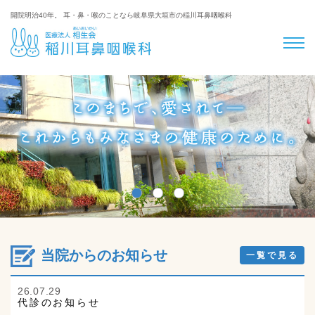
開院明治40年。 耳・鼻・喉のことなら岐阜県大垣市の稲川耳鼻咽喉科
当院からのお知らせ
一覧で見る
26.07.29
代診のお知らせ