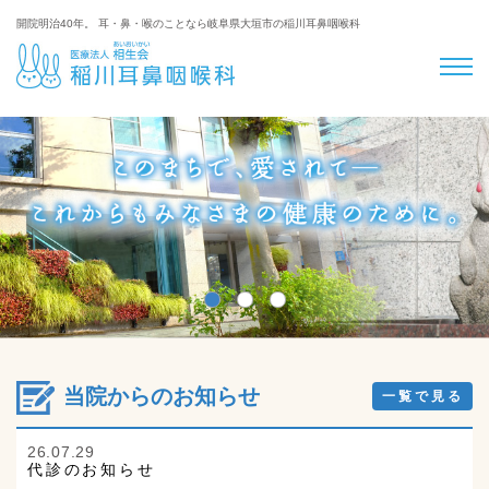
開院明治40年。 耳・鼻・喉のことなら岐阜県大垣市の稲川耳鼻咽喉科
当院からのお知らせ
一覧で見る
26.07.29
代診のお知らせ